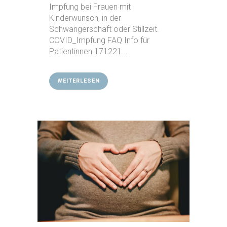
Impfung bei Frauen mit
Kinderwunsch, in der
Schwangerschaft oder Stillzeit.
COVID_Impfung FAQ Info für
Patientinnen 171221...
WEITERLESEN