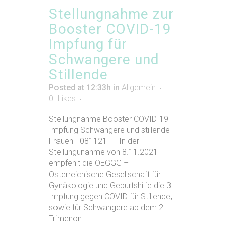
Stellungnahme zur
Booster COVID-19
Impfung für
Schwangere und
Stillende
Posted at 12:33h
in
Allgemein
0
Likes
Stellungnahme Booster COVID-19
Impfung Schwangere und stillende
Frauen - 081121 In der
Stellungunahme von 8.11.2021
empfehlt die OEGGG –
Österreichische Gesellschaft für
Gynäkologie und Geburtshilfe die 3.
Impfung gegen COVID für Stillende,
sowie für Schwangere ab dem 2.
Trimenon....