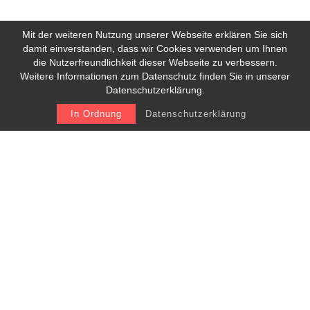
Mit der weiteren Nutzung unserer Webseite erklären Sie sich
damit einverstanden, dass wir Cookies verwenden um Ihnen
die Nutzerfreundlichkeit dieser Webseite zu verbessern.
Weitere Informationen zum Datenschutz finden Sie in unserer
Datenschutzerklärung.
In Ordnung
Datenschutzerklärung
Ordination:
Marktplatz 22, 4873 Frankenburg
Tel.: 07683 / 20632
ordination@dr-plakolm.at
Ordinationszeiten: