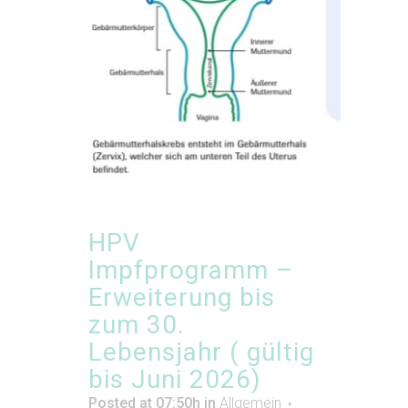
HPV
Impfprogramm –
Erweiterung bis
zum 30.
Lebensjahr ( gültig
bis Juni 2026)
Posted at 07:50h
in
Allgemein