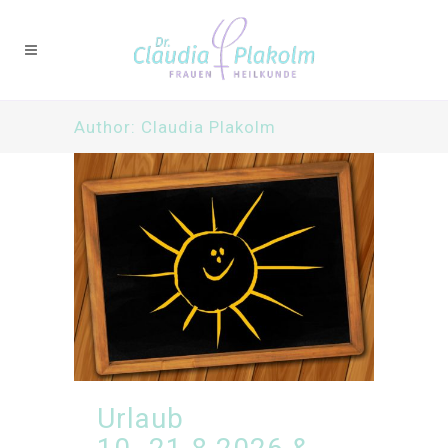
Author: Claudia Plakolm
Urlaub