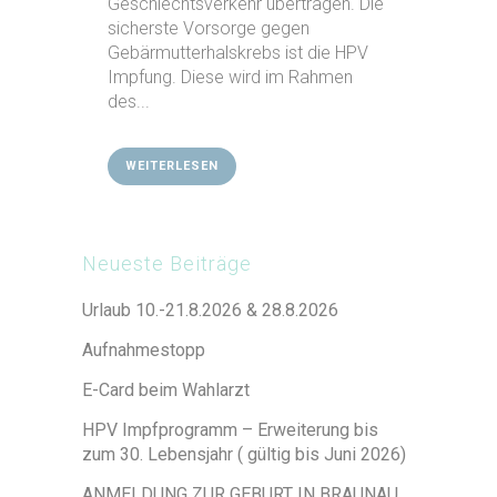
Geschlechtsverkehr übertragen. Die
sicherste Vorsorge gegen
Gebärmutterhalskrebs ist die HPV
Impfung. Diese wird im Rahmen
des...
WEITERLESEN
Neueste Beiträge
Urlaub 10.-21.8.2026 & 28.8.2026
Aufnahmestopp
E-Card beim Wahlarzt
HPV Impfprogramm – Erweiterung bis
zum 30. Lebensjahr ( gültig bis Juni 2026)
ANMELDUNG ZUR GEBURT IN BRAUNAU