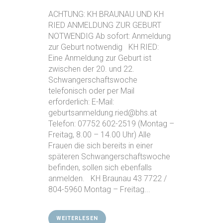
ACHTUNG: KH BRAUNAU UND KH
RIED ANMELDUNG ZUR GEBURT
NOTWENDIG Ab sofort: Anmeldung
zur Geburt notwendig KH RIED:
Eine Anmeldung zur Geburt ist
zwischen der 20. und 22.
Schwangerschaftswoche
telefonisch oder per Mail
erforderlich: E-Mail:
geburtsanmeldung.ried@bhs.at
Telefon: 07752 602-2519 (Montag –
Freitag, 8.00 – 14.00 Uhr) Alle
Frauen die sich bereits in einer
späteren Schwangerschaftswoche
befinden, sollen sich ebenfalls
anmelden. KH Braunau 43 7722 /
804-5960 Montag – Freitag...
WEITERLESEN