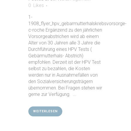
0
Likes
1-
1908_flyer_hpv_gebarmutterhalskrebsvorsorge-
c-roche Ergänzend zu den jährlichen
Vorsorgeabstrichen wird ab einem
Alter von 30 Jahren alle 3 Jahre die
Durchführung eines HPV Tests (
Gebärmutterhals- Abstrich)
empfohlen. Derzeit ist der HPV Test
selbst zu bezahlen, die Kosten
werden nur in Ausnahmefällen von
den Sozialversicherungsträgern
übernommen. Bei Fragen stehen wir
gerne zur Verfügung. ...
WEITERLESEN