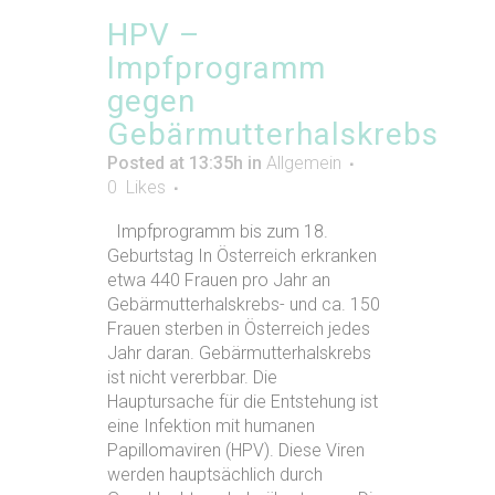
HPV –
Impfprogramm
gegen
Gebärmutterhalskrebs
Posted at 13:35h
in
Allgemein
0
Likes
Impfprogramm bis zum 18.
Geburtstag In Österreich erkranken
etwa 440 Frauen pro Jahr an
Gebärmutterhalskrebs- und ca. 150
Frauen sterben in Österreich jedes
Jahr daran. Gebärmutterhalskrebs
ist nicht vererbbar. Die
Hauptursache für die Entstehung ist
eine Infektion mit humanen
Papillomaviren (HPV). Diese Viren
werden hauptsächlich durch