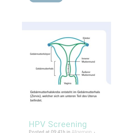
HPV Screening
Posted at 09:41h
in
Allgemein