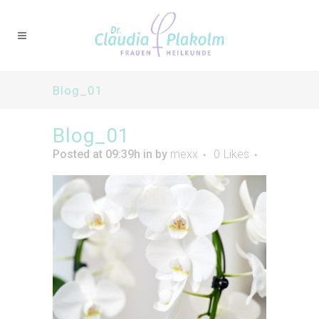
Blog_01
Blog_01
Posted at 09:39h
in
by
mexx
0
Likes