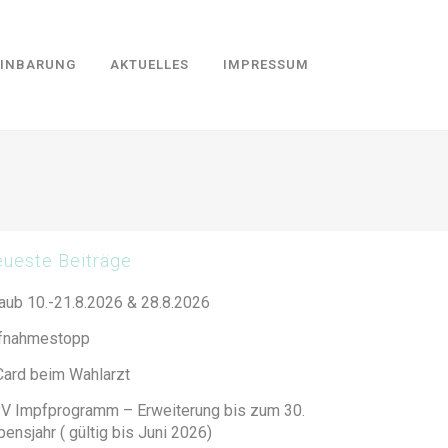
EINBARUNG
AKTUELLES
IMPRESSUM
ueste Beiträge
laub 10.-21.8.2026 & 28.8.2026
fnahmestopp
Card beim Wahlarzt
V Impfprogramm – Erweiterung bis zum 30.
ensjahr ( gültig bis Juni 2026)