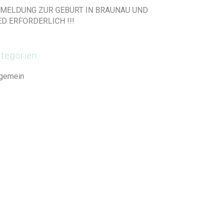
MELDUNG ZUR GEBURT IN BRAUNAU UND
ED ERFORDERLICH !!!
tegorien
lgemein