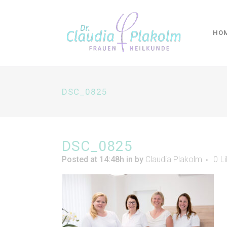
HO
DSC_0825
DSC_0825
Posted at 14:48h
in
by
Claudia Plakolm
0
L