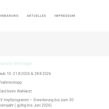
EINBARUNG
AKTUELLES
IMPRESSUM
ueste Beiträge
laub 10.-21.8.2026 & 28.8.2026
fnahmestopp
Card beim Wahlarzt
V Impfprogramm – Erweiterung bis zum 30.
ensjahr ( gültig bis Juni 2026)