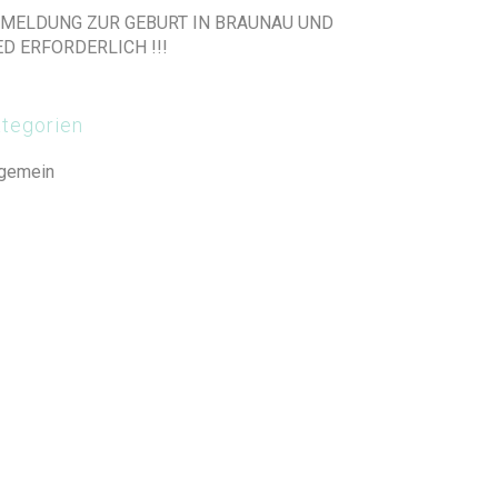
MELDUNG ZUR GEBURT IN BRAUNAU UND
ED ERFORDERLICH !!!
tegorien
lgemein