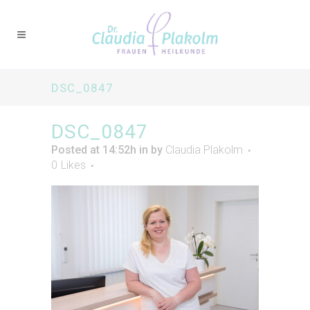
DSC_0847
DSC_0847
Posted at 14:52h
in
by
Claudia Plakolm
0
Likes