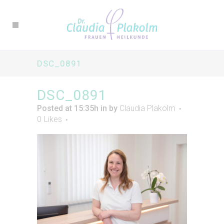
DSC_0891
DSC_0891
Posted at 15:35h
in
by
Claudia Plakolm
0
Likes