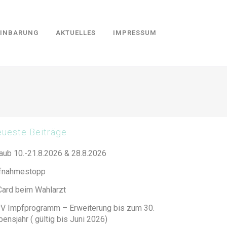
EINBARUNG
AKTUELLES
IMPRESSUM
ueste Beiträge
laub 10.-21.8.2026 & 28.8.2026
fnahmestopp
Card beim Wahlarzt
V Impfprogramm – Erweiterung bis zum 30.
ensjahr ( gültig bis Juni 2026)