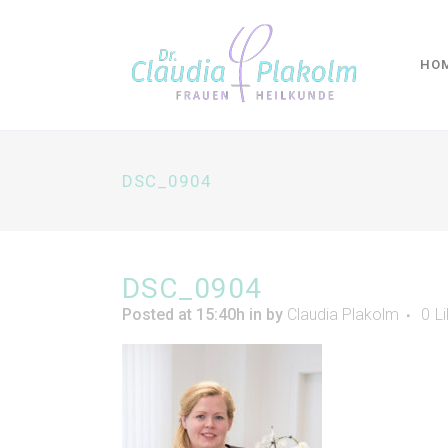
HO
DSC_0904
DSC_0904
Posted at 15:40h
in
by
Claudia Plakolm
0
L