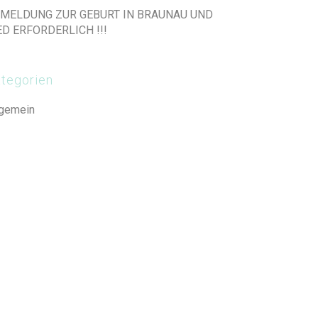
MELDUNG ZUR GEBURT IN BRAUNAU UND
ED ERFORDERLICH !!!
tegorien
lgemein