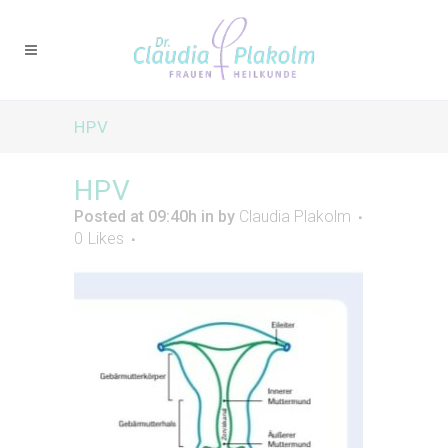
HPV
HPV
Posted at 09:40h
in
by
Claudia Plakolm
0
Likes